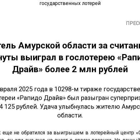
государственных лотерей
ПРЕС
ель Амурской области за считан
уты выиграл в гослотерею «Рапи
Драйв» более 2 млн рублей
враля 2025 года в 10298-м тираже государстве
тереи «Рапидо Драйв» был разыгран суперприз
74 125 рублей. Удача улыбнулась жителю Амурс
области.
к еще не обратился за выигрышем в лотерейный центр «Ст